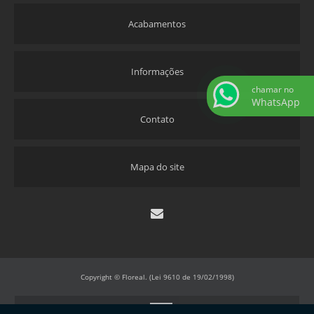
Acabamentos
Informações
chamar no
WhatsApp
Contato
Mapa do site
Copyright © Floreal. (Lei 9610 de 19/02/1998)
W3C