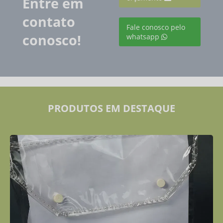
Entre em
contato
Fale conosco pelo
conosco!
whatsapp
PRODUTOS EM DESTAQUE