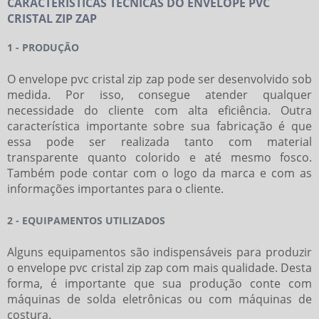
CARACTERÍSTICAS TÉCNICAS DO ENVELOPE PVC
CRISTAL ZIP ZAP
1 - PRODUÇÃO
O
envelope pvc cristal zip zap
pode ser desenvolvido sob
medida. Por isso, consegue atender qualquer
necessidade do cliente com alta eficiência. Outra
característica importante sobre sua fabricação é que
essa pode ser realizada tanto com material
transparente quanto colorido e até mesmo fosco.
Também pode contar com o logo da marca e com as
informações importantes para o cliente.
2 - EQUIPAMENTOS UTILIZADOS
Alguns equipamentos são indispensáveis para produzir
o
envelope pvc cristal zip zap
com mais qualidade. Desta
forma, é importante que sua produção conte com
máquinas de solda eletrônicas ou com máquinas de
costura.