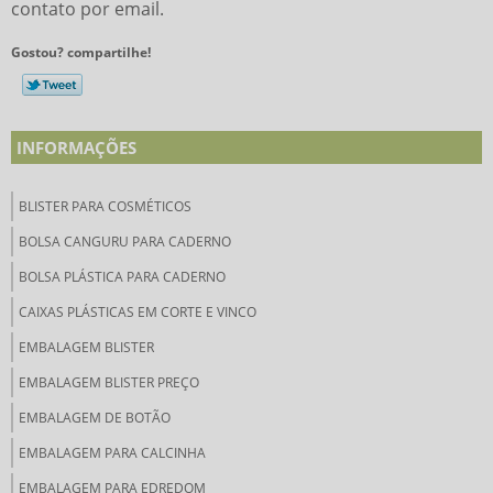
contato por email.
Gostou? compartilhe!
INFORMAÇÕES
BLISTER PARA COSMÉTICOS
BOLSA CANGURU PARA CADERNO
BOLSA PLÁSTICA PARA CADERNO
CAIXAS PLÁSTICAS EM CORTE E VINCO
EMBALAGEM BLISTER
EMBALAGEM BLISTER PREÇO
EMBALAGEM DE BOTÃO
EMBALAGEM PARA CALCINHA
EMBALAGEM PARA EDREDOM