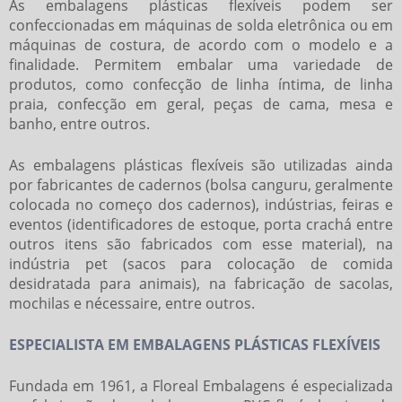
As
embalagens plásticas flexíveis
podem ser
confeccionadas em máquinas de solda eletrônica ou em
máquinas de costura, de acordo com o modelo e a
finalidade. Permitem embalar uma variedade de
produtos, como confecção de linha íntima, de linha
praia, confecção em geral, peças de cama, mesa e
banho, entre outros.
As
embalagens plásticas flexíveis
são utilizadas ainda
por fabricantes de cadernos (bolsa canguru, geralmente
colocada no começo dos cadernos), indústrias, feiras e
eventos (identificadores de estoque, porta crachá entre
outros itens são fabricados com esse material), na
indústria pet (sacos para colocação de comida
desidratada para animais), na fabricação de sacolas,
mochilas e nécessaire, entre outros.
ESPECIALISTA EM EMBALAGENS PLÁSTICAS FLEXÍVEIS
Fundada em 1961, a Floreal Embalagens é especializada