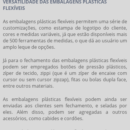
VERSATILIDADE DAS EMBALAGENS PLÁSTICAS
FLEXÍVEIS
As
embalagens plásticas flexíveis
permitem uma série de
customizações, como estampa de logotipo do cliente,
cores e medidas variáveis, já que estão disponíveis mais
de 500 ferramentas de medidas, o que dá ao usuário um
amplo leque de opções.
Já para o fechamento das
embalagens plásticas flexíveis
podem ser empregados botões de pressão plásticos,
zíper de tecido, zippi (que é um zíper de encaixe com
cursor ou sem cursor zipzap), fitas ou bolas dupla face,
entre outros materiais.
As
embalagens plásticas flexíveis
podem ainda ser
enviadas aos clientes sem fechamento, e seladas por
eles. Além disso, podem ser agregadas a outros
acessórios, como cabides e cordões.